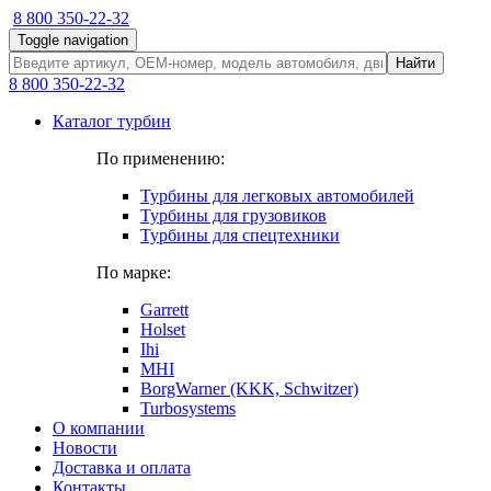
8 800 350-22-32
Toggle navigation
Найти
8 800 350-22-32
Каталог турбин
По применению:
Турбины для легковых автомобилей
Турбины для грузовиков
Турбины для спецтехники
По марке:
Garrett
Holset
Ihi
MHI
BorgWarner (KKK, Schwitzer)
Turbosystems
О компании
Новости
Доставка и оплата
Контакты