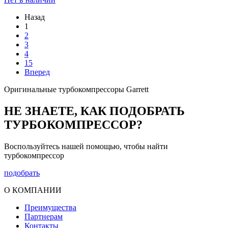
Назад
1
2
3
4
15
Вперед
Оригинальные турбокомпрессоры Garrett
НЕ ЗНАЕТЕ, КАК ПОДОБРАТЬ
ТУРБОКОМПРЕССОР?
Воспользуйтесь нашей помощью, чтобы найти
турбокомпрессор
подобрать
О КОМПАНИИ
Преимущества
Партнерам
Контакты