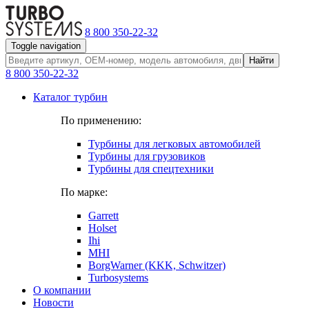
8 800 350-22-32
Toggle navigation
Найти
8 800 350-22-32
Каталог турбин
По применению:
Турбины для легковых автомобилей
Турбины для грузовиков
Турбины для спецтехники
По марке:
Garrett
Holset
Ihi
MHI
BorgWarner (KKK, Schwitzer)
Turbosystems
О компании
Новости