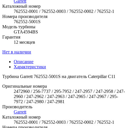
Garrett
Каталожный номер
762552-0001 / 762552-0003 / 762552-0002 / 762552-1
Номера производителя
762552-5001S
Модель турбины
GTA4594BS
Гарантия
12 месяцев
Нет в наличии
Описание
Характеристики
Турбина Garrett 762552-5001S на двигатель Caterpillar C11
Оригинальные номера
2472960 / 256-7737 / 295-7952 / 247-2957 / 247-2958 / 247-
2960 / 247-2962 / 247-2963 / 247-2965 / 247-2967 / 295-
7972 / 247-2980 / 247-2981
Производитель
Garrett
Каталожный номер
762552-0001 / 762552-0003 / 762552-0002 / 762552-1
Номера производителя