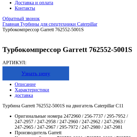
Доставка и оплата
Контакты
Обратный звонок
Главная
Турбины для спецтехники
Caterpillar
Турбокомпрессор Garrett 762552-5001S
Турбокомпрессор Garrett 762552-5001S
АРТИКУЛ:
Узнать цену
Описание
Характеристики
доставка
Турбина Garrett 762552-5001S на двигатель Caterpillar C11
Оригинальные номера
2472960 / 256-7737 / 295-7952 /
247-2957 / 247-2958 / 247-2960 / 247-2962 / 247-2963 /
247-2965 / 247-2967 / 295-7972 / 247-2980 / 247-2981
Производитель
Garrett