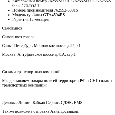
Каталожный номер
762552-0001 / 762552-0003 / 762552-
0002 / 762552-1
Номера производителя
762552-5001S
Модель турбины
GTA4594BS
Гарантия
12 месяцев
Самовывоз
Самовывоз товара:
Санкт-Петербург, Московское шоссе д.25, к1
Москва, Алтуфьевское шоссе д.41А, стр.1
Силами транспортных компаний
Мы доставляем товары по всей территории РФ и СНГ силами
транспортных компаний:
Деловые Линии, Байкал Сервис, СДЭК, EMS.
Так же возможна отправка Авиа доставкой.