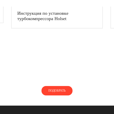
Инструкция по установке
турбокомпрессора Holset
ЕТЕ, КАК ПОДОБРАТЬ ТУРБОКОМП
пользуйтесь нашей помощью, чтобы найти турбокомпре
ПОДОБРАТЬ