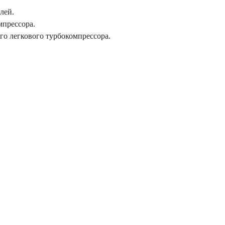
лей.
мпрессора.
го легкового турбокомпрессора.