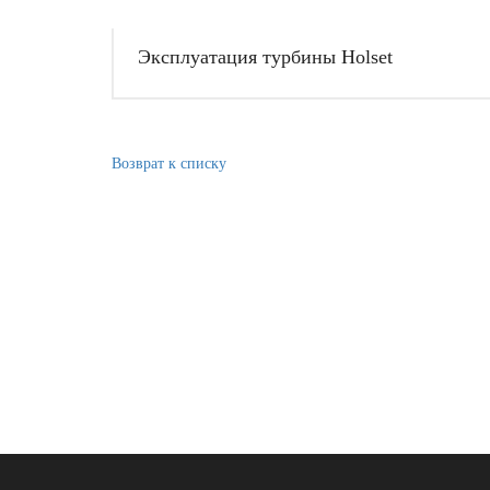
Эксплуатация турбины Holset
Возврат к списку
НЕ ЗНА
Вос