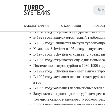
Главная
Статьи
Производители турбин
ИСТОРИЯ КОМПАНИИ BOR
КАТАЛОГ ТУРБИН
История компании начинается с 1899 года, 
О КОМПАНИИ
НОВОС
В 1918 году открывается подразделение с н
В 1928 году выпускается первый турбокомп
В 1952 году начинается выпуск турбокомпр
Компания Schwitzer в 1954 году выпускает п
В 1975 году Schwitzer открывает 2 новых зав
В 1980 году открывается еще один новый за
Постепенно выпуск турбин в 1986-1990 году
В 1992 году Schwitzer начинает выпуск турб
В 1997 году компания перешагивает рубеж в 
в год.
В 1999 году компания переименовывается в 
Запускается в производство турбокомпресс
том числе самого маленького турбокомпресс
В 2001 году открывается новый завод в горо