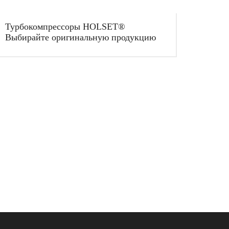
Турбокомпрессоры HOLSET®
Выбирайте оригинальную продукцию
РЕССОР?
ссор