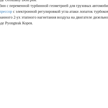
рбин с переменной турбинной геометрией для грузовых автомоби
прессор
с электронной регулировкой угла атаки лопаток турбоко
нного 2-ух этапного нагнетания воздуха на двигателе дизельно
де Pyongteak Корея.