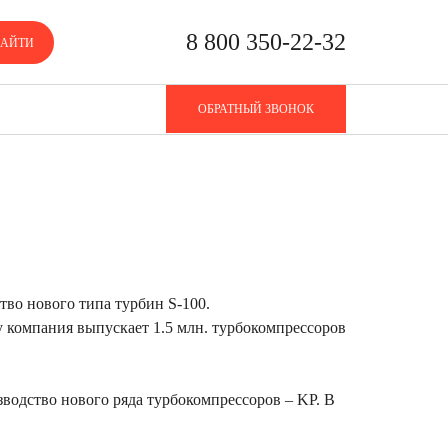
8 800 350-22-32
АЙТИ
ОБРАТНЫЙ ЗВОНОК
роде Frankenthal Германия.
тво нового типа турбин S-100.
ду компания выпускает 1.5 млн. турбокомпрессоров
изводство нового ряда турбокомпрессоров – KP. В