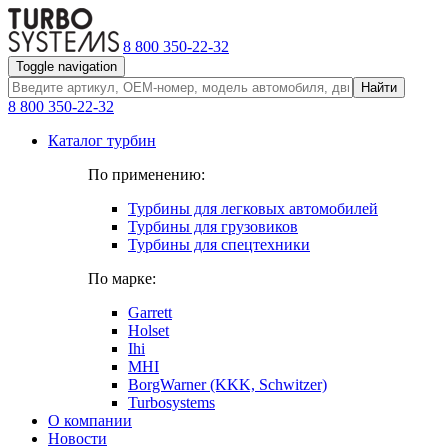
8 800 350-22-32
Toggle navigation
Найти
8 800 350-22-32
Каталог турбин
По применению:
Турбины для легковых автомобилей
Турбины для грузовиков
Турбины для спецтехники
По марке:
Garrett
Holset
Ihi
MHI
BorgWarner (KKK, Schwitzer)
Turbosystems
О компании
Новости