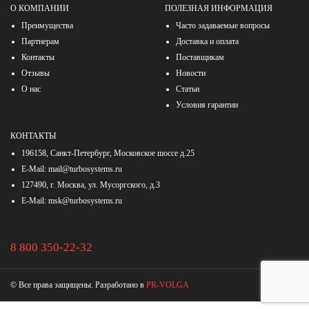
О КОМПАНИИ
ПОЛЕЗНАЯ ИНФОРМАЦИЯ
Преимущества
Часто задаваемые вопросы
Партнерам
Доставка и оплата
Контакты
Поставщикам
Отзывы
Новости
О нас
Статьи
Условия гарантии
КОНТАКТЫ
196158, Санкт-Петербург, Московское шоссе д.25
E-Mail:
mail@turbosystems.ru
127490, г. Москва, ул. Мусоргского, д.3
E-Mail:
msk@turbosystems.ru
8 800 350-22-32
© Все права защищены. Разработано в
PR-VOLGA