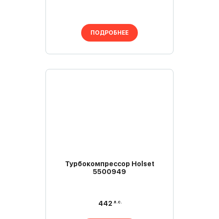
ПОДРОБНЕЕ
Турбокомпрессор Holset
5500949
л.с.
442