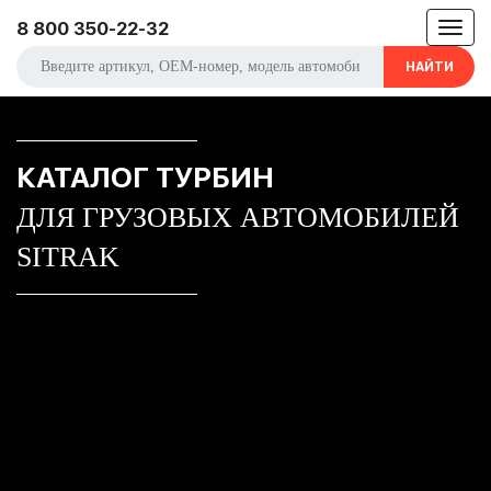
8 800 350-22-32
Toggle
Главная
Каталог турбин
Турбины для
navigat
грузовиков
Sitrak
НАЙТИ
КАТАЛОГ ТУРБИН
ДЛЯ ГРУЗОВЫХ АВТОМОБИЛЕЙ
SITRAK