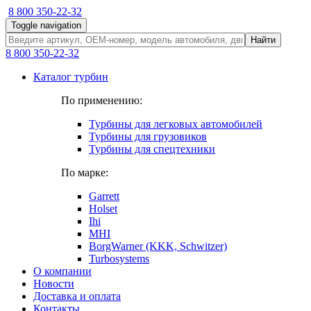
8 800 350-22-32
Toggle navigation
Найти
8 800 350-22-32
Каталог турбин
По применению:
Турбины для легковых автомобилей
Турбины для грузовиков
Турбины для спецтехники
По марке:
Garrett
Holset
Ihi
MHI
BorgWarner (KKK, Schwitzer)
Turbosystems
О компании
Новости
Доставка и оплата
Контакты