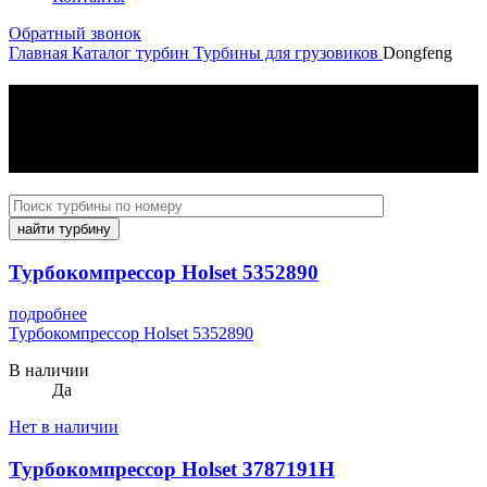
Обратный звонок
Главная
Каталог турбин
Турбины для грузовиков
Dongfeng
каталог турбин
Для грузовых автомобилей
Dongfeng
найти турбину
Турбокомпрессор Holset 5352890
подробнее
Турбокомпрессор Holset 5352890
В наличии
Да
Нет в наличии
Турбокомпрессор Holset 3787191H