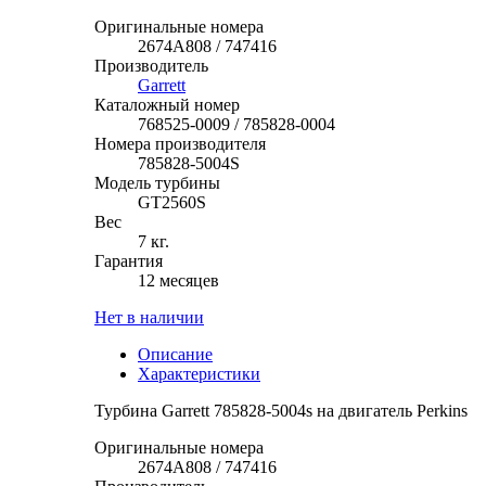
Оригинальные номера
2674A808 / 747416
Производитель
Garrett
Каталожный номер
768525-0009 / 785828-0004
Номера производителя
785828-5004S
Модель турбины
GT2560S
Вес
7 кг.
Гарантия
12 месяцев
Нет в наличии
Описание
Характеристики
Турбина Garrett 785828-5004s на двигатель Perkins
Оригинальные номера
2674A808 / 747416