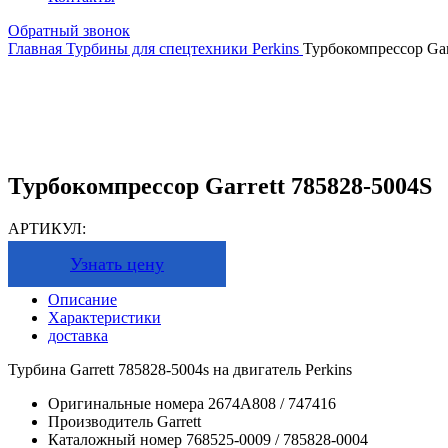
Обратный звонок
Главная
Турбины для спецтехники
Perkins
Турбокомпрессор Gar
Турбокомпрессор Garrett 785828-5004S
АРТИКУЛ:
Узнать цену
Описание
Характеристики
доставка
Турбина Garrett 785828-5004s на двигатель Perkins
Оригинальные номера
2674A808 / 747416
Производитель
Garrett
Каталожный номер
768525-0009 / 785828-0004