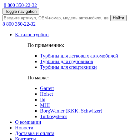
8 800 350-22-32
Toggle navigation
Найти
8 800 350-22-32
Каталог турбин
По применению:
Турбины для легковых автомобилей
Турбины для грузовиков
Турбины для спецтехники
По марке:
Garrett
Holset
Ihi
MHI
BorgWarner (KKK, Schwitzer)
Turbosystems
О компании
Новости
Доставка и оплата
Контакты