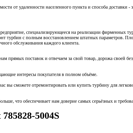
имости от удаленности населенного пункта и способа доставки - 
 предприятие, специализирующееся на реализации фирменных ту
нт турбин с полным восстановлением штатных параметров. Плод
ечного обслуживания каждого клиента.
м прямых поставок и отвечаем за свой товар, дорожа своей бе
щающие интересы покупателя в полном объёме.
ас вы сможете отремонтировать или купить турбину для легково
ольше, что обеспечивает нам доверие самых серьёзных и требов
 785828-5004S