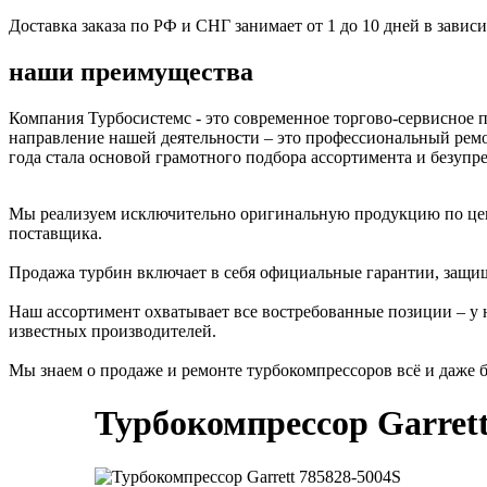
Доставка заказа по РФ и СНГ занимает от 1 до 10 дней в завис
наши преимущества
Компания Турбосистемс - это современное торгово-сервисное
направление нашей деятельности – это профессиональный ремо
года стала основой грамотного подбора ассортимента и безупр
Мы реализуем исключительно оригинальную продукцию по цена
поставщика.
Продажа турбин включает в себя официальные гарантии, защи
Наш ассортимент охватывает все востребованные позиции – у н
известных производителей.
Мы знаем о продаже и ремонте турбокомпрессоров всё и даже б
Турбокомпрессор Garrett