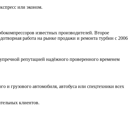
экспресс или эконом.
рбокомпрессоров известных производителей. Второе
отворная работа на рынке продажи и ремонта турбин с 2006
зупречной репутацией надёжного проверенного временем
го и грузового автомобиля, автобуса или спецтехники всех
ательных клиентов.