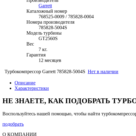
Производитель
Garrett
Каталожный номер
768525-0009 / 785828-0004
Номера производителя
785828-5004S
Модель турбины
GT2560S
Вес
7 кг.
Гарантия
12 месяцев
Турбокомпрессор Garrett 785828-5004S
Нет в наличии
Описание
Характеристики
НЕ ЗНАЕТЕ, КАК ПОДОБРАТЬ ТУР
Воспользуйтесь нашей помощью, чтобы найти турбокомпрессо
подобрать
О КОМПАНИИ