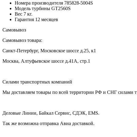
Номера производителя
785828-5004S
Модель турбины
GT2560S
Вес
7 кг.
Гарантия
12 месяцев
Самовывоз
Самовывоз товара:
Санкт-Петербург, Московское шоссе д.25, к1
Москва, Алтуфьевское шоссе д.41А, стр.1
Силами транспортных компаний
Мы доставляем товары по всей территории РФ и СНГ силами 
Деловые Линии, Байкал Сервис, СДЭК, EMS.
Так же возможна отправка Авиа доставкой.