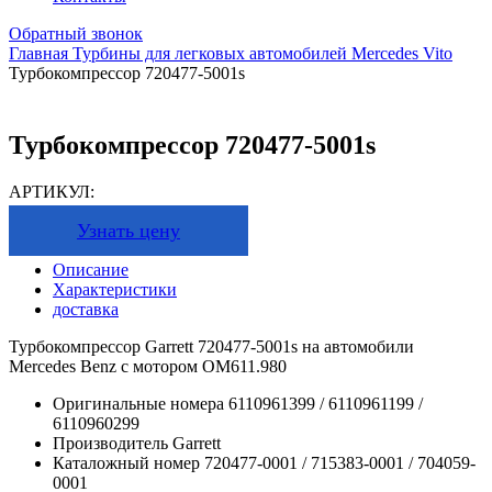
Обратный звонок
Главная
Турбины для легковых автомобилей
Mercedes
Vito
Турбокомпрессор 720477-5001s
Турбокомпрессор 720477-5001s
АРТИКУЛ:
Узнать цену
Описание
Характеристики
доставка
Турбокомпрессор Garrett 720477-5001s на автомобили
Mercedes Benz с мотором OM611.980
Оригинальные номера
6110961399 / 6110961199 /
6110960299
Производитель
Garrett
Каталожный номер
720477-0001 / 715383-0001 / 704059-
0001