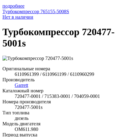
подробнее
Турбокомпрессор 765155-5008S
Нет в наличии
Турбокомпрессор 720477-
5001s
Оригинальные номера
6110961399 / 6110961199 / 6110960299
Производитель
Garrett
Каталожный номер
720477-0001 / 715383-0001 / 704059-0001
Номера производителя
720477-5001s
Тип топлива
дизель
Модель двигателя
OM611.980
Период выпуска