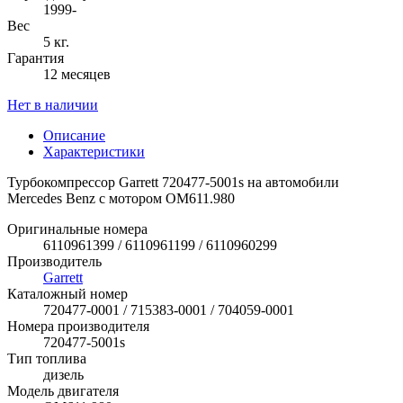
1999-
Вес
5 кг.
Гарантия
12 месяцев
Нет в наличии
Описание
Характеристики
Турбокомпрессор Garrett 720477-5001s на автомобили
Mercedes Benz с мотором OM611.980
Оригинальные номера
6110961399 / 6110961199 / 6110960299
Производитель
Garrett
Каталожный номер
720477-0001 / 715383-0001 / 704059-0001
Номера производителя
720477-5001s
Тип топлива
дизель
Модель двигателя