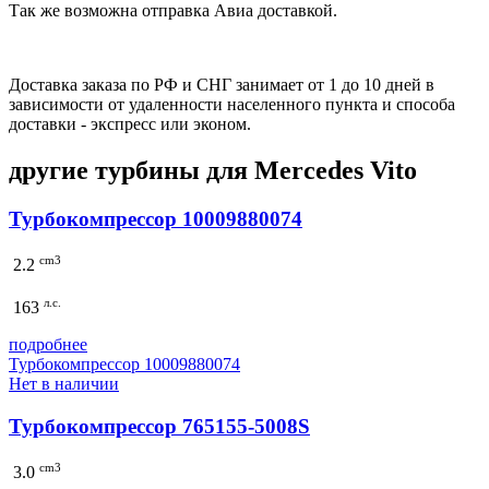
Так же возможна отправка Авиа доставкой.
Доставка заказа по РФ и СНГ занимает от 1 до 10 дней в
зависимости от удаленности населенного пункта и способа
доставки - экспресс или эконом.
другие турбины для Mercedes Vito
Турбокомпрессор 10009880074
cm3
2.2
л.с.
163
подробнее
Турбокомпрессор 10009880074
Нет в наличии
Турбокомпрессор 765155-5008S
cm3
3.0