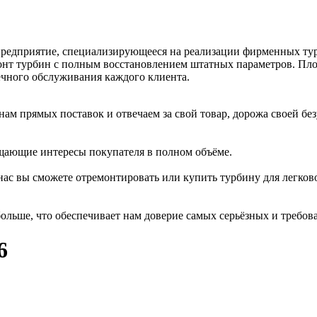
 предприятие, специализирующееся на реализации фирменных ту
нт турбин с полным восстановлением штатных параметров. Плод
ечного обслуживания каждого клиента.
м прямых поставок и отвечаем за свой товар, дорожа своей бе
щающие интересы покупателя в полном объёме.
ас вы сможете отремонтировать или купить турбину для легково
ольше, что обеспечивает нам доверие самых серьёзных и требов
6