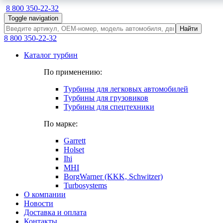
8 800 350-22-32
Toggle navigation
Найти
8 800 350-22-32
Каталог турбин
По применению:
Турбины для легковых автомобилей
Турбины для грузовиков
Турбины для спецтехники
По марке:
Garrett
Holset
Ihi
MHI
BorgWarner (KKK, Schwitzer)
Turbosystems
О компании
Новости
Доставка и оплата
Контакты