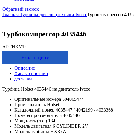
Обратный звонок
Главная
Турбины для спецтехники
Iveco
Турбокомпрессор 4035
Турбокомпрессор 4035446
АРТИКУЛ:
Узнать цену
Описание
Характеристики
доставка
Турбина Holset 4035446 на двигатель Iveco
Оригинальные номера
504065474
Производитель
Holset
Каталожный номер
4035447 / 4042199 / 4033368
Номера производителя
4035446
Мощность (л.с.)
134
Модель двигателя
6 CYLINDER 2V
Модель турбины
HX35W