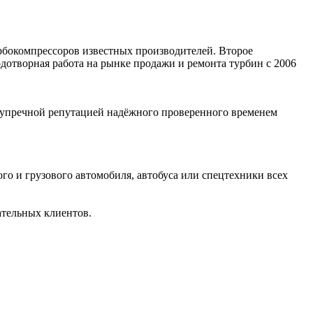
рбокомпрессоров известных производителей. Второе
отворная работа на рынке продажи и ремонта турбин с 2006
зупречной репутацией надёжного проверенного временем
го и грузового автомобиля, автобуса или спецтехники всех
ательных клиентов.