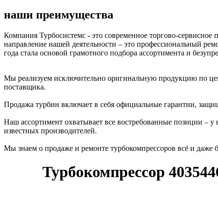
наши преимущества
Компания Турбосистемс - это современное торгово-сервисное
направление нашей деятельности – это профессиональный ремо
года стала основой грамотного подбора ассортимента и безупр
Мы реализуем исключительно оригинальную продукцию по цена
поставщика.
Продажа турбин включает в себя официальные гарантии, защи
Наш ассортимент охватывает все востребованные позиции – у н
известных производителей.
Мы знаем о продаже и ремонте турбокомпрессоров всё и даже б
Турбокомпрессор 403544