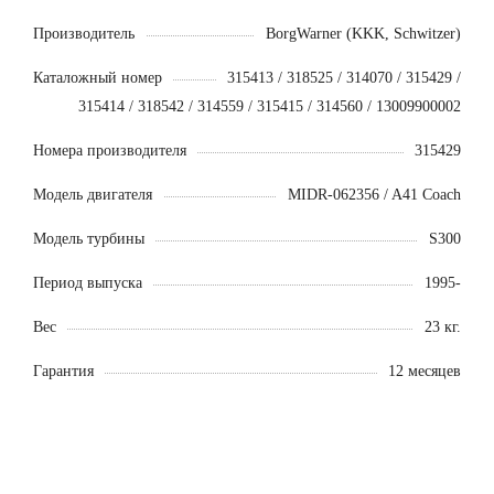
Производитель
BorgWarner (KKK, Schwitzer)
Каталожный номер
315413 / 318525 / 314070 / 315429 /
315414 / 318542 / 314559 / 315415 / 314560 / 13009900002
Номера производителя
315429
Модель двигателя
MIDR-062356 / A41 Coach
Модель турбины
S300
Период выпуска
1995-
Вес
23 кг.
Гарантия
12 месяцев