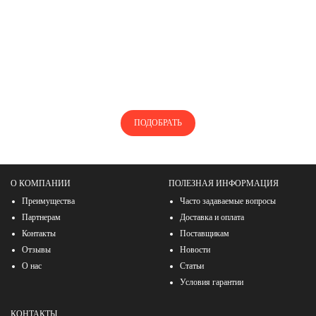
НЕ ЗНАЕТЕ, КАК ПОДОБРАТЬ
ТУРБОКОМПРЕССОР?
Воспользуйтесь нашей помощью, чтобы найти
турбокомпрессор
ПОДОБРАТЬ
О КОМПАНИИ
ПОЛЕЗНАЯ ИНФОРМАЦИЯ
Преимущества
Часто задаваемые вопросы
Партнерам
Доставка и оплата
Контакты
Поставщикам
Отзывы
Новости
О нас
Статьи
Условия гарантии
КОНТАКТЫ