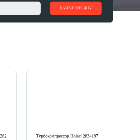
НАЙТИ ТУРБИНУ
6282
Турбокомпрессор Holset 2834187