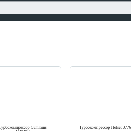
Турбокомпрессор Cummins
Турбокомпрессор Holset 377