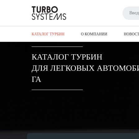
Главная
Каталог турбин
Турбины для 
КАТАЛОГ ТУРБИН
О КОМПАНИИ
НОВОС
КАТАЛОГ ТУРБИН
ДЛЯ ЛЕГКОВЫХ АВТОМОБ
ГА