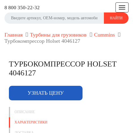
8 800 350-22-32
Toggle
navigat
НАЙТИ
Главная
Турбины для грузовиков
Cummins
Турбокомпрессор Holset 4046127
ТУРБОКОМПРЕССОР HOLSET
4046127
УЗНАТЬ ЦЕНУ
ОПИСАНИЕ
ХАРАКТЕРИСТИКИ
ДОСТАВКА