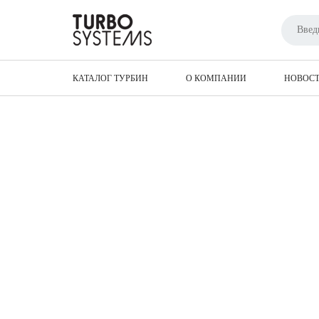
Главная
Турбины для спецтехники
Deut
КАТАЛОГ ТУРБИН
О КОМПАНИИ
НОВОС