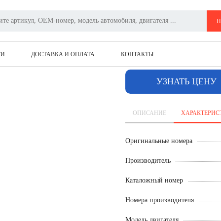
z
Турбокомпрессор 12709880005
Н
ТУРБОКОМПРЕС
ТИ
ДОСТАВКА И ОПЛАТА
КОНТАКТЫ
УЗНАТЬ ЦЕНУ
ОПИСАНИЕ
ХАРАКТЕРИС
Оригинальные номера
Производитель
Каталожный номер
Номера производителя
Модель двигателя