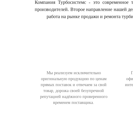
Компания Турбосистемс - это современное 
производителей. Второе направление нашей д
работа на рынке продажи и ремонта турби
Мы реализуем исключительно
П
оригинальную продукцию по ценам
офи
прямых поставок и отвечаем за свой
инте
товар, дорожа своей безупречной
репутацией надёжного проверенного
временем поставщика.