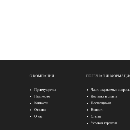
НЕ ЗНА
Вос
О КОМПАНИИ
ПОЛЕЗНАЯ ИНФОРМАЦИ
Преимущества
Часто задаваемые вопрос
Партнерам
Доставка и оплата
Контакты
Поставщикам
Отзывы
Новости
О нас
Статьи
Условия гарантии